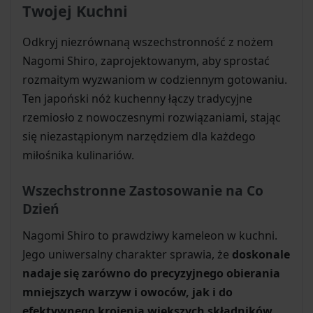
Twojej Kuchni
Odkryj niezrównaną wszechstronność z nożem
Nagomi Shiro, zaprojektowanym, aby sprostać
rozmaitym wyzwaniom w codziennym gotowaniu.
Ten japoński nóż kuchenny łączy tradycyjne
rzemiosło z nowoczesnymi rozwiązaniami, stając
się niezastąpionym narzędziem dla każdego
miłośnika kulinariów.
Wszechstronne Zastosowanie na Co
Dzień
Nagomi Shiro to prawdziwy kameleon w kuchni.
Jego uniwersalny charakter sprawia, że
doskonale
nadaje się zarówno do precyzyjnego obierania
mniejszych warzyw i owoców, jak i do
efektywnego krojenia większych składników.