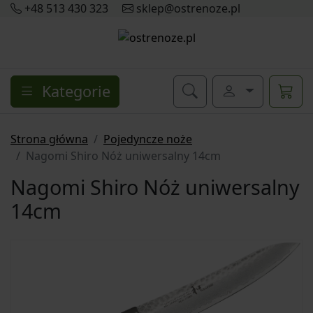
+48 513 430 323
sklep@ostrenoze.pl
Kategorie
Strona główna
Pojedyncze noże
Nagomi Shiro Nóż uniwersalny 14cm
Nagomi Shiro Nóż uniwersalny
14cm