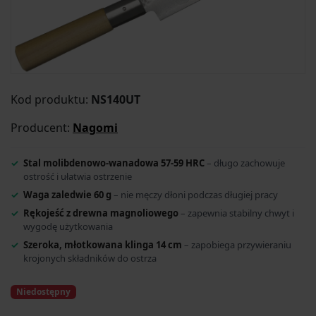
Kod produktu:
NS140UT
Producent:
Nagomi
Stal molibdenowo-wanadowa 57-59 HRC
– długo zachowuje
ostrość i ułatwia ostrzenie
Waga zaledwie 60 g
– nie męczy dłoni podczas długiej pracy
Rękojeść z drewna magnoliowego
– zapewnia stabilny chwyt i
wygodę użytkowania
Szeroka, młotkowana klinga 14 cm
– zapobiega przywieraniu
krojonych składników do ostrza
Niedostępny