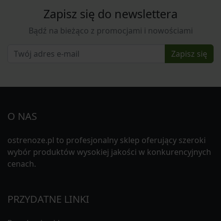
Zapisz się do newslettera
Bądź na bieżąco z promocjami i nowościami
Zapisz się
O NAS
ostrenoze.pl to profesjonalny sklep oferujący szeroki
wybór produktów wysokiej jakości w konkurencyjnych
cenach.
PRZYDATNE LINKI