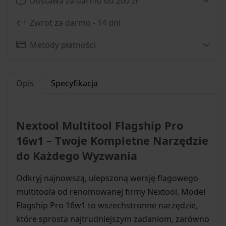
Dostawa za darmo od 200 zł
Zwrot za darmo - 14 dni
Metody płatności
Opis
Specyfikacja
Nextool Multitool Flagship Pro
16w1 – Twoje Kompletne Narzędzie
do Każdego Wyzwania
Odkryj najnowszą, ulepszoną wersję flagowego
multitoola od renomowanej firmy Nextool. Model
Flagship Pro 16w1 to wszechstronne narzędzie,
które sprosta najtrudniejszym zadaniom, zarówno