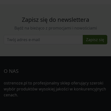
Zapisz się do newslettera
Bądź na bieżąco z promocjami i nowościami
Zapisz się
O NAS
ostrenoze.pl to profesjonalny sklep oferujący szeroki
wybór produktów wysokiej jakości w konkurencyjnych
cenach.