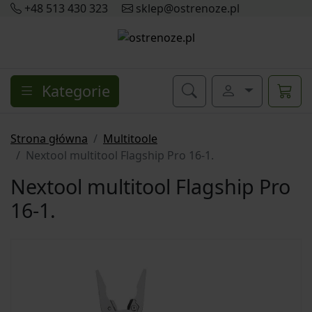
+48 513 430 323
sklep@ostrenoze.pl
Kategorie
Strona główna
Multitoole
Nextool multitool Flagship Pro 16-1.
Nextool multitool Flagship Pro
16-1.