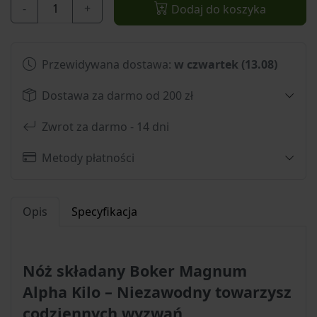
-
+
Dodaj do koszyka
Przewidywana dostawa:
w czwartek (13.08)
Dostawa za darmo od 200 zł
Zwrot za darmo - 14 dni
Metody płatności
Opis
Specyfikacja
Nóż składany Boker Magnum
Alpha Kilo – Niezawodny towarzysz
codziennych wyzwań