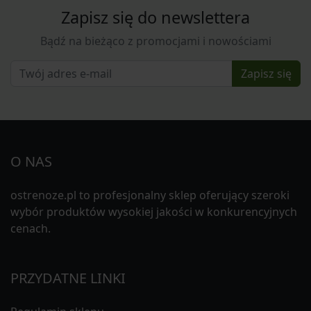
Zapisz się do newslettera
Bądź na bieżąco z promocjami i nowościami
Zapisz się
O NAS
ostrenoze.pl to profesjonalny sklep oferujący szeroki
wybór produktów wysokiej jakości w konkurencyjnych
cenach.
PRZYDATNE LINKI