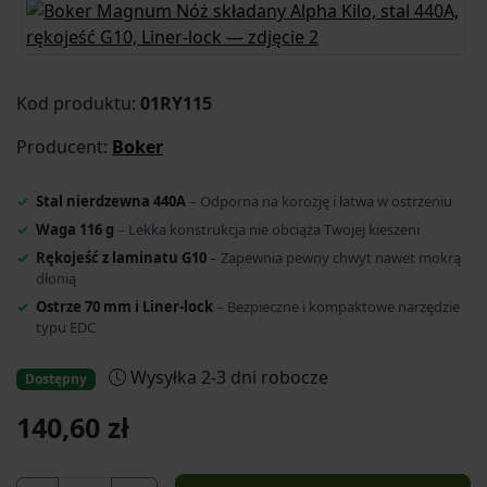
Kod produktu:
01RY115
Producent:
Boker
Stal nierdzewna 440A
– Odporna na korozję i łatwa w ostrzeniu
Waga 116 g
– Lekka konstrukcja nie obciąża Twojej kieszeni
Rękojeść z laminatu G10
– Zapewnia pewny chwyt nawet mokrą
dłonią
Ostrze 70 mm i Liner-lock
– Bezpieczne i kompaktowe narzędzie
typu EDC
Wysyłka 2-3 dni robocze
Dostępny
140,60 zł