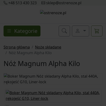
+48 513 430 323
sklep@ostrenoze.pl
Kategorie
Strona główna
Noże składane
Nóż Magnum Alpha Kilo
Nóż Magnum Alpha Kilo