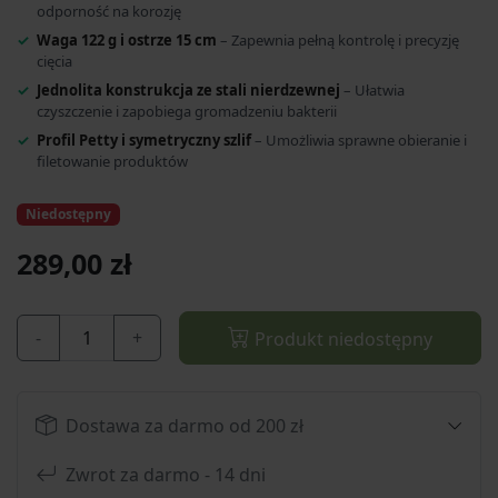
odporność na korozję
Waga 122 g i ostrze 15 cm
– Zapewnia pełną kontrolę i precyzję
cięcia
Jednolita konstrukcja ze stali nierdzewnej
– Ułatwia
czyszczenie i zapobiega gromadzeniu bakterii
Profil Petty i symetryczny szlif
– Umożliwia sprawne obieranie i
filetowanie produktów
Niedostępny
289,00 zł
-
+
Produkt niedostępny
Dostawa za darmo od 200 zł
Zwrot za darmo - 14 dni