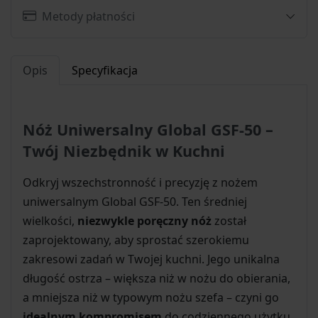
Metody płatności
Opis
Specyfikacja
Nóż Uniwersalny Global GSF-50 –
Twój Niezbędnik w Kuchni
Odkryj wszechstronność i precyzję z nożem
uniwersalnym Global GSF-50. Ten średniej
wielkości,
niezwykle poręczny nóż
został
zaprojektowany, aby sprostać szerokiemu
zakresowi zadań w Twojej kuchni. Jego unikalna
długość ostrza – większa niż w nożu do obierania,
a mniejsza niż w typowym nożu szefa – czyni go
idealnym kompromisem
do codziennego użytku.