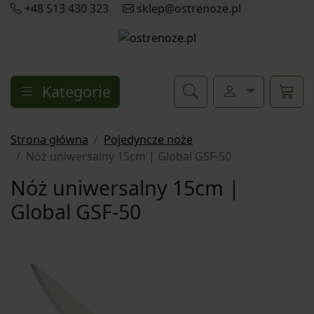
+48 513 430 323
sklep@ostrenoze.pl
Kategorie
Strona główna
Pojedyncze noże
Nóż uniwersalny 15cm | Global GSF-50
Nóż uniwersalny 15cm |
Global GSF-50