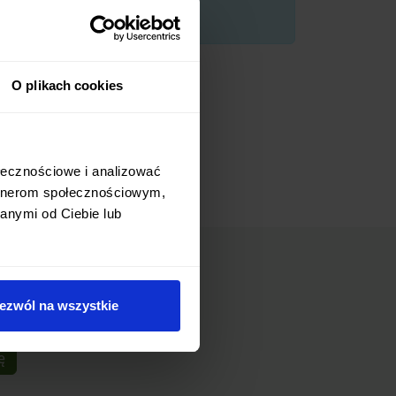
O plikach cookies
ołecznościowe i analizować
artnerom społecznościowym,
anymi od Ciebie lub
ezwól na wszystkie
ę