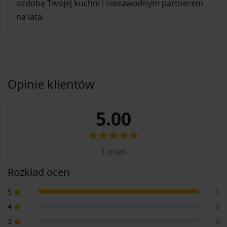
ozdobą Twojej kuchni i niezawodnym partnerem
na lata.
Opinie klientów
5.00
1
ocen
Rozkład ocen
5
1
4
0
3
0