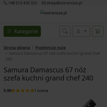
+48 513 430 323
sklep@ostrenoze.pl
Kategorie
Strona główna
Pojedyncze noże
Samura Damascus 67 nóż szefa kuchni grand chef
240
Samura Damascus 67 nóż
szefa kuchni grand chef 240
5.00
1
ocena