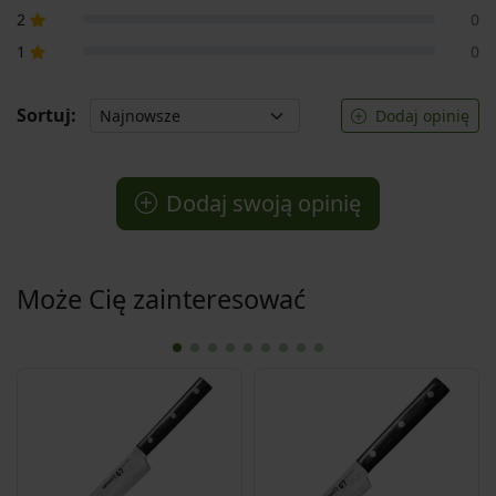
2
0
1
0
Sortuj:
Dodaj opinię
Dodaj swoją opinię
Może Cię zainteresować