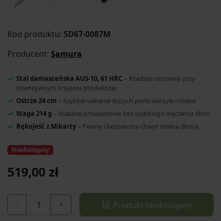
Kod produktu:
SD67-0087M
Producent:
Samura
Stal damasceńska AUS-10, 61 HRC
– Rzadsze ostrzenie przy
intensywnym krojeniu produktów
Ostrze 24 cm
– Szybkie siekanie dużych partii warzyw i mięsa
Waga 214 g
– Stabilne prowadzenie bez szybkiego męczenia dłoni
Rękojeść z Mikarty
– Pewny i bezpieczny chwyt mokrą dłonią
Niedostępny
519,00 zł
-
+
Produkt niedostępny