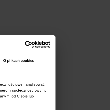
O plikach cookies
ołecznościowe i analizować
artnerom społecznościowym,
anymi od Ciebie lub