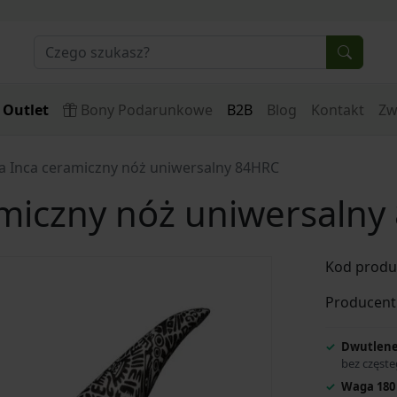
Outlet
Bony Podarunkowe
B2B
Blog
Kontakt
Zw
 Inca ceramiczny nóż uniwersalny 84HRC
miczny nóż uniwersalny
Kod produ
Producent
Dwutlene
bez częste
Waga 180 