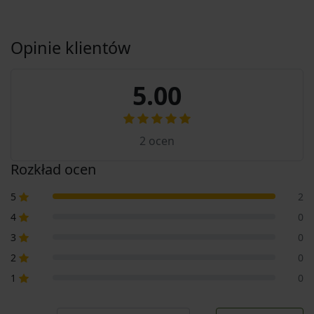
Opinie klientów
5.00
2
ocen
Rozkład ocen
5
2
4
0
3
0
2
0
1
0