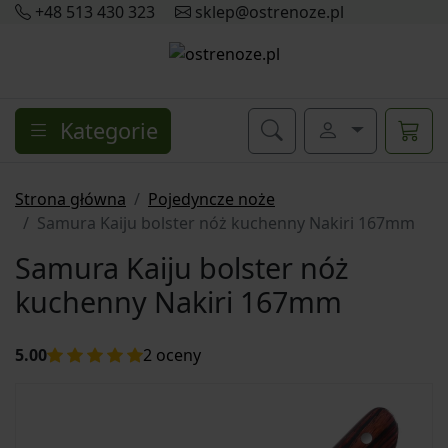
+48 513 430 323
sklep@ostrenoze.pl
Kategorie
Strona główna
Pojedyncze noże
Samura Kaiju bolster nóż kuchenny Nakiri 167mm
Samura Kaiju bolster nóż
kuchenny Nakiri 167mm
5.00
2
oceny