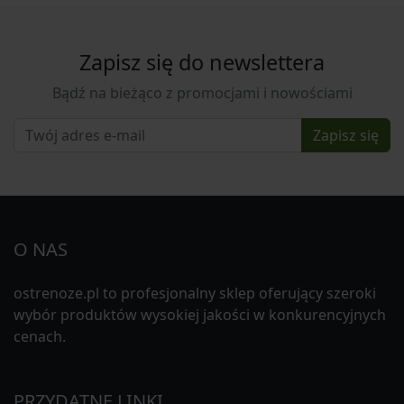
Zapisz się do newslettera
Bądź na bieżąco z promocjami i nowościami
Zapisz się
O NAS
ostrenoze.pl to profesjonalny sklep oferujący szeroki
wybór produktów wysokiej jakości w konkurencyjnych
cenach.
PRZYDATNE LINKI