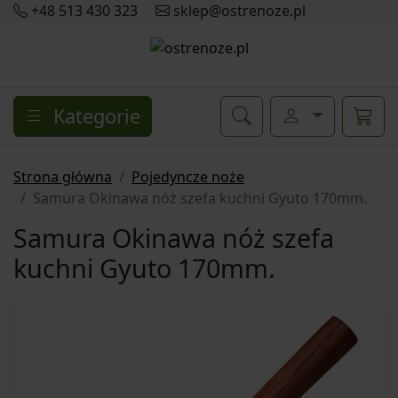
+48 513 430 323
sklep@ostrenoze.pl
Kategorie
Strona główna
Pojedyncze noże
Samura Okinawa nóż szefa kuchni Gyuto 170mm.
Samura Okinawa nóż szefa
kuchni Gyuto 170mm.