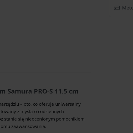
Meto
em Samura PRO-S 11.5 cm
arzędziu – oto, co oferuje uniwersalny
ktowany z myślą o codziennych
ż stanie się nieocenionym pomocnikiem
oziomu zaawansowania.