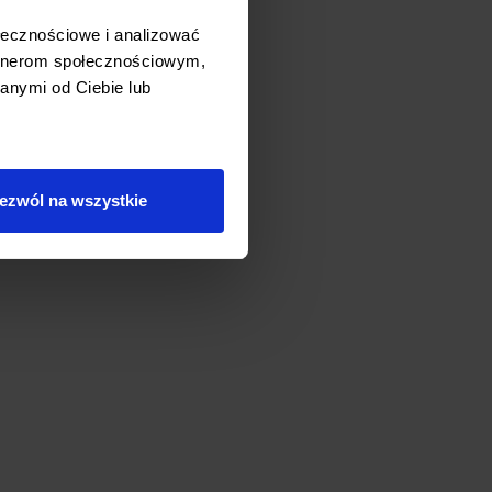
ołecznościowe i analizować
artnerom społecznościowym,
anymi od Ciebie lub
ezwól na wszystkie