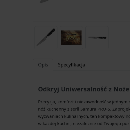
Opis
Specyfikacja
Odkryj Uniwersalność z Noż
Precyzja, komfort i niezawodność w jednym n
nóż kuchenny z serii Samura PRO-S. Zaproje
wyzwaniach kulinarnych, ten kompaktowy nó
w każdej kuchni, niezależnie od Twojego p