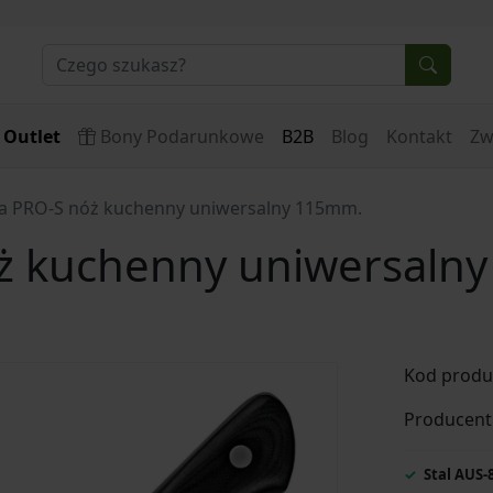
Outlet
Bony Podarunkowe
B2B
Blog
Kontakt
Zw
 PRO-S nóż kuchenny uniwersalny 115mm.
ż kuchenny uniwersaln
Kod produ
Producent
Stal AUS-