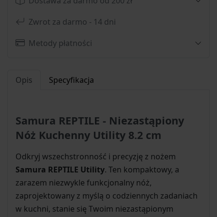
Dostawa za darmo od 200 zł
Zwrot za darmo - 14 dni
Metody płatności
Opis
Specyfikacja
Samura REPTILE - Niezastąpiony
Nóż Kuchenny Utility 8.2 cm
Odkryj wszechstronność i precyzję z nożem
Samura REPTILE Utility
. Ten kompaktowy, a
zarazem niezwykle funkcjonalny nóż,
zaprojektowany z myślą o codziennych zadaniach
w kuchni, stanie się Twoim niezastąpionym