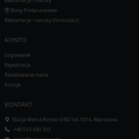
Reklamacje i zwroty
Bony Podarunkowe
Reklamacje i zwroty (formularz)
KONTO
Logowanie
Rejestracja
Resetowanie hasła
Koszyk
KONTAKT
Stacja Metra Rondo ONZ lok.1014, Warszawa
+48 513 430 323