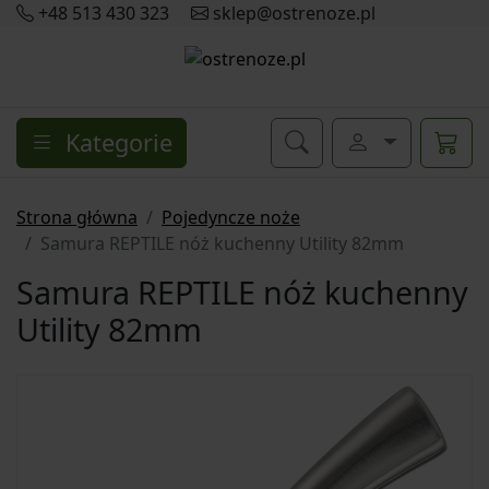
+48 513 430 323
sklep@ostrenoze.pl
Kategorie
Strona główna
Pojedyncze noże
Samura REPTILE nóż kuchenny Utility 82mm
Samura REPTILE nóż kuchenny
Utility 82mm