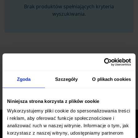
Brak produktów spełniających kryteria
wyszukiwania.
Zapisz się do newslettera
Bądź na bieżąco z promocjami i nowościami
Zgoda
Szczegóły
O plikach cookies
Zapisz się
Niniejsza strona korzysta z plików cookie
Wykorzystujemy pliki cookie do spersonalizowania treści
i reklam, aby oferować funkcje społecznościowe i
analizować ruch w naszej witrynie. Informacje o tym, jak
O NAS
korzystasz z naszej witryny, udostępniamy partnerom