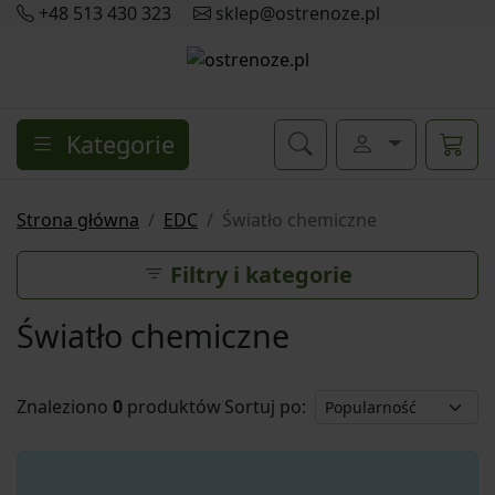
+48 513 430 323
sklep@ostrenoze.pl
Kategorie
Strona główna
EDC
Światło chemiczne
Filtry i kategorie
Światło chemiczne
Znaleziono
0
produktów
Sortuj po: