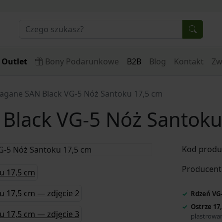
Outlet
Bony Podarunkowe
B2B
Blog
Kontakt
Zw
gane SAN Black VG-5 Nóż Santoku 17,5 cm
lack VG-5 Nóż Santoku
Kod produ
Producent
Rdzeń VG-
Ostrze 17
plastrowa