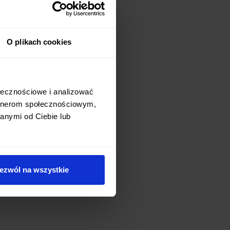
O plikach cookies
ołecznościowe i analizować
artnerom społecznościowym,
anymi od Ciebie lub
ezwól na wszystkie