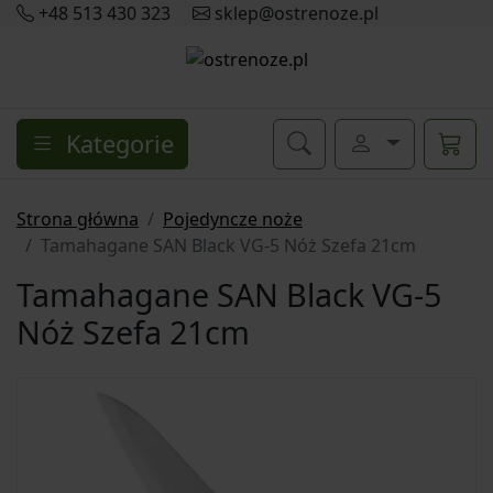
+48 513 430 323
sklep@ostrenoze.pl
Kategorie
Strona główna
Pojedyncze noże
Tamahagane SAN Black VG-5 Nóż Szefa 21cm
Tamahagane SAN Black VG-5
Nóż Szefa 21cm