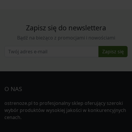
Zapisz się do newslettera
Bądź na bieżąco z promocjami i nowościami
Zapisz się
O NAS
ostrenoze.pl to profesjonalny sklep oferujący szeroki
wybór produktów wysokiej jakości w konkurencyjnych
cenach.