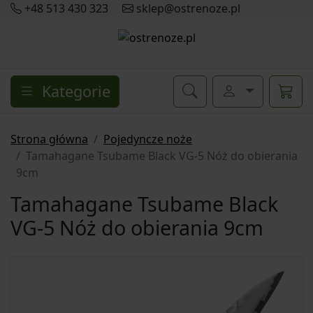
+48 513 430 323
sklep@ostrenoze.pl
Kategorie
Strona główna
Pojedyncze noże
Tamahagane Tsubame Black VG-5 Nóż do obierania
9cm
Tamahagane Tsubame Black
VG-5 Nóż do obierania 9cm