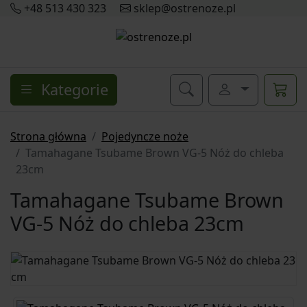
+48 513 430 323
sklep@ostrenoze.pl
Kategorie
Strona główna
Pojedyncze noże
Tamahagane Tsubame Brown VG-5 Nóż do chleba
23cm
Tamahagane Tsubame Brown
VG-5 Nóż do chleba 23cm