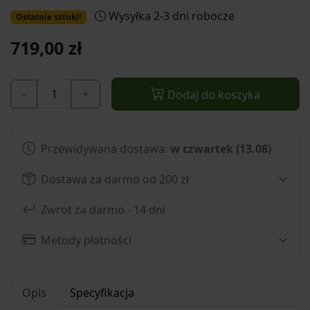
Wysyłka 2-3 dni robocze
Ostatnie sztuki!
719,00 zł
-
+
Dodaj do koszyka
Przewidywana dostawa:
w czwartek (13.08)
Dostawa za darmo od 200 zł
Zwrot za darmo - 14 dni
Metody płatności
Opis
Specyfikacja