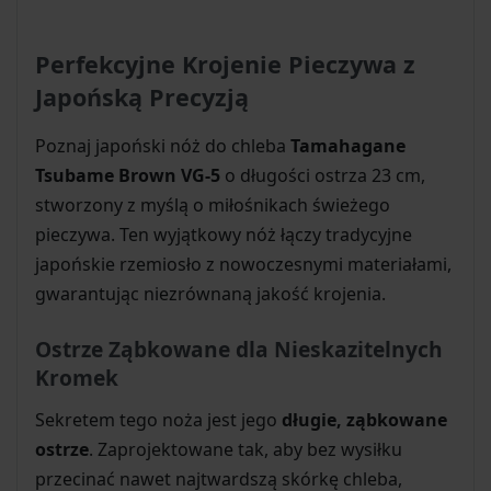
Perfekcyjne Krojenie Pieczywa z
Japońską Precyzją
Poznaj japoński nóż do chleba
Tamahagane
Tsubame Brown VG-5
o długości ostrza 23 cm,
stworzony z myślą o miłośnikach świeżego
pieczywa. Ten wyjątkowy nóż łączy tradycyjne
japońskie rzemiosło z nowoczesnymi materiałami,
gwarantując niezrównaną jakość krojenia.
Ostrze Ząbkowane dla Nieskazitelnych
Kromek
Sekretem tego noża jest jego
długie, ząbkowane
ostrze
. Zaprojektowane tak, aby bez wysiłku
przecinać nawet najtwardszą skórkę chleba,