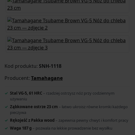
Kod produktu:
SNH-1118
Producent:
Tamahagane
Stal VG-5, 61 HRC
– rzadziej ostrzysz nóż przy codziennym
używaniu
Ząbkowane ostrze 23 cm
– łatwo ukroisz równe kromki każdego
pieczywa
Rękojeść z Pakka wood
– zapewnia pewny chwyt i komfort pracy
Waga 187 g
– pozwala na lekkie prowadzenie bez wysiłku