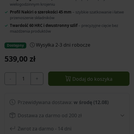
wielogodzinnym krojeniu
Profil Nakiri o szerokości 45 mm
– szybkie szatkowanie i łatwe
przenoszenie składników
Twardość 60 HRC i dwustronny szlif
– precyzyjne cięcie bez
miażdżenia produktów
Wysyłka 2-3 dni robocze
Dostępny
539,00 zł
-
+
Dodaj do koszyka
Przewidywana dostawa:
w środę (12.08)
Dostawa za darmo od 200 zł
Zwrot za darmo - 14 dni