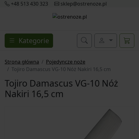
+48 513 430 323
sklep@ostrenoze.pl
Kategorie
Strona główna
Pojedyncze noże
Tojiro Damascus VG-10 Nóż Nakiri 16,5 cm
Tojiro Damascus VG-10 Nóż
Nakiri 16,5 cm