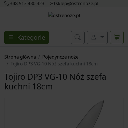
+48 513 430 323
sklep@ostrenoze.pl
Kategorie
Strona główna
Pojedyncze noże
Tojiro DP3 VG-10 Nóż szefa kuchni 18cm
Tojiro DP3 VG-10 Nóż szefa
kuchni 18cm