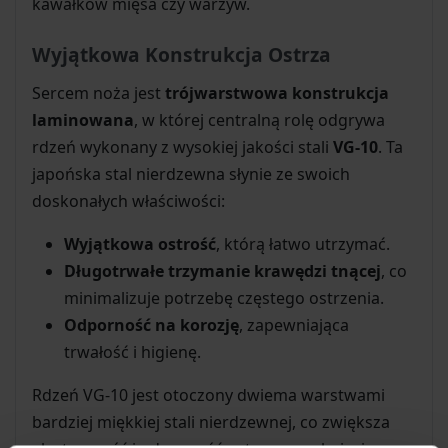
kawałków mięsa czy warzyw.
Wyjątkowa Konstrukcja Ostrza
Sercem noża jest
trójwarstwowa konstrukcja
laminowana
, w której centralną rolę odgrywa
rdzeń wykonany z wysokiej jakości stali
VG-10
. Ta
japońska stal nierdzewna słynie ze swoich
doskonałych właściwości:
Wyjątkowa ostrość
, którą łatwo utrzymać.
Długotrwałe trzymanie krawędzi tnącej
, co
minimalizuje potrzebę częstego ostrzenia.
Odporność na korozję
, zapewniająca
trwałość i higienę.
Rdzeń VG-10 jest otoczony dwiema warstwami
bardziej miękkiej stali nierdzewnej, co zwiększa