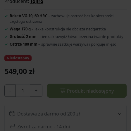
Producent:
Tojiro
Rdzeń VG-10, 60 HRC
– zachowuje ostrość bez konieczności
częstego ostrzenia
Waga 170 g
– lekka konstrukcja nie obciąża nadgarstka
Grubość 2 mm
– cienka krawędź łatwo przecina twarde produkty
Ostrze 180 mm
– sprawnie szatkuje warzywa i porcjuje mięso
Niedostępny
549,00 zł
-
+
Produkt niedostępny
Dostawa za darmo od 200 zł
Zwrot za darmo - 14 dni