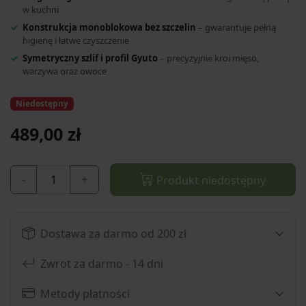
w kuchni
Konstrukcja monoblokowa bez szczelin
– gwarantuje pełną
higienę i łatwe czyszczenie
Symetryczny szlif i profil Gyuto
– precyzyjnie kroi mięso,
warzywa oraz owoce
Niedostępny
489,00 zł
-
+
Produkt niedostępny
Dostawa za darmo od 200 zł
Zwrot za darmo - 14 dni
Metody płatności