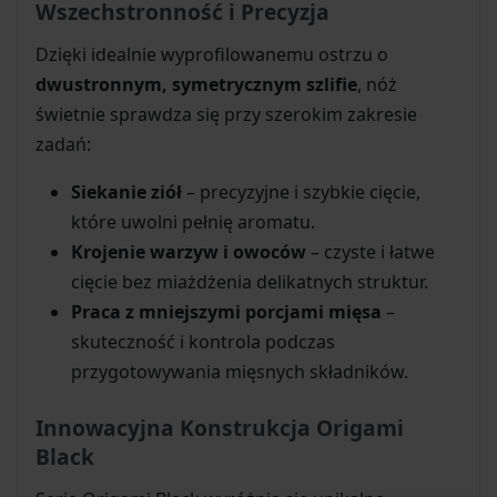
Wszechstronność i Precyzja
Dzięki idealnie wyprofilowanemu ostrzu o
dwustronnym, symetrycznym szlifie
, nóż
świetnie sprawdza się przy szerokim zakresie
zadań:
Siekanie ziół
– precyzyjne i szybkie cięcie,
które uwolni pełnię aromatu.
Krojenie warzyw i owoców
– czyste i łatwe
cięcie bez miażdżenia delikatnych struktur.
Praca z mniejszymi porcjami mięsa
–
skuteczność i kontrola podczas
przygotowywania mięsnych składników.
Innowacyjna Konstrukcja Origami
Black