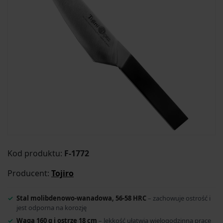
Kod produktu:
F-1772
Producent:
Tojiro
Stal molibdenowo-wanadowa, 56-58 HRC
– zachowuje ostrość i
jest odporna na korozję
Waga 160 g i ostrze 18 cm
– lekkość ułatwia wielogodzinną pracę