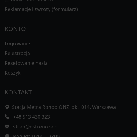
Reklamacje i zwroty (formularz)
KONTO
Logowanie
Rejestracja
Resetowanie hasła
Koszyk
KONTAKT
Stacja Metra Rondo ONZ lok.1014, Warszawa
+48 513 430 323
sklep@ostrenoze.pl
Pon-Pt: 10:00 - 16:00