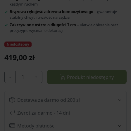
każdym ruchem
Brązowa rękojeść z drewna kompozytowego
– gwarantuje
stabilny chwyt i trwałość narzędzia
Zakrzywione ostrze o długości 7 cm
– ułatwia obieranie oraz
precyzyjne wycinanie dekoracji
Niedostępny
419,00 zł
-
+
Produkt niedostępny
Dostawa za darmo od 200 zł
Zwrot za darmo - 14 dni
Metody płatności