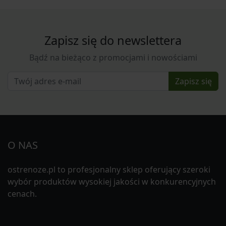
Zapisz się do newslettera
Bądź na bieżąco z promocjami i nowościami
Zapisz się
O NAS
ostrenoze.pl to profesjonalny sklep oferujący szeroki
wybór produktów wysokiej jakości w konkurencyjnych
cenach.