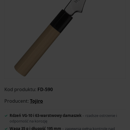
Kod produktu:
FD-590
Producent:
Tojiro
Rdzeń VG-10 i 63-warstwowy damaszek
– rzadsze ostrzenie i
odporność na korozję
Waga 35 g i długość 195 mm
– zapewnia pełną kontrolę nad