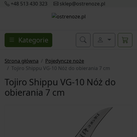
+48 513 430 323
sklep@ostrenoze.pl
Kategorie
Strona główna
Pojedyncze noże
Tojiro Shippu VG-10 Nóż do obierania 7 cm
Tojiro Shippu VG-10 Nóż do
obierania 7 cm