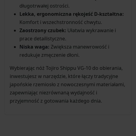
długotrwałej ostrości.
Lekka, ergonomiczna rękojeść D-kształtna:
Komfort i wszechstronność chwytu.
Zaostrzony czubek:
Ułatwia wykrawanie i
prace detailistyczne.
Niska waga:
Zwiększa manewrowość i
redukuje zmęczenie dłoni.
Wybierając nóż Tojiro Shippu VG-10 do obierania,
inwestujesz w narzędzie, które łączy tradycyjne
japońskie rzemiosło z nowoczesnymi materiałami,
zapewniając niezrównaną wydajność i
przyjemność z gotowania każdego dnia.