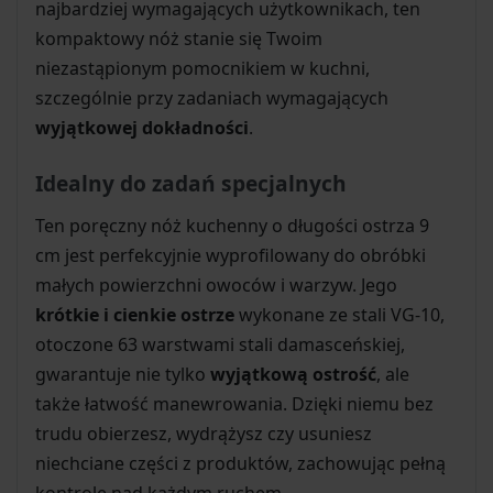
najbardziej wymagających użytkownikach, ten
kompaktowy nóż stanie się Twoim
niezastąpionym pomocnikiem w kuchni,
szczególnie przy zadaniach wymagających
wyjątkowej dokładności
.
Idealny do zadań specjalnych
Ten poręczny nóż kuchenny o długości ostrza 9
cm jest perfekcyjnie wyprofilowany do obróbki
małych powierzchni owoców i warzyw. Jego
krótkie i cienkie ostrze
wykonane ze stali VG-10,
otoczone 63 warstwami stali damasceńskiej,
gwarantuje nie tylko
wyjątkową ostrość
, ale
także łatwość manewrowania. Dzięki niemu bez
trudu obierzesz, wydrążysz czy usuniesz
niechciane części z produktów, zachowując pełną
kontrolę nad każdym ruchem.