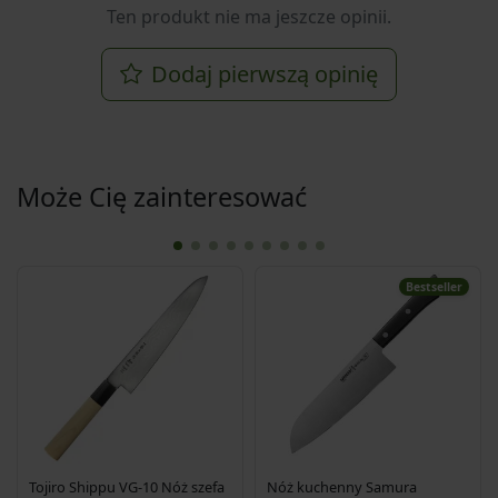
Ten produkt nie ma jeszcze opinii.
Dodaj pierwszą opinię
Może Cię zainteresować
Bestseller
Tojiro Shippu VG-10 Nóż szefa
Nóż kuchenny Samura