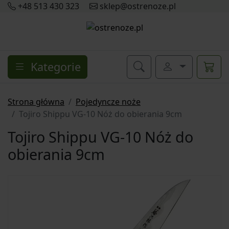
+48 513 430 323
sklep@ostrenoze.pl
Kategorie
Strona główna
Pojedyncze noże
Tojiro Shippu VG-10 Nóż do obierania 9cm
Tojiro Shippu VG-10 Nóż do
obierania 9cm