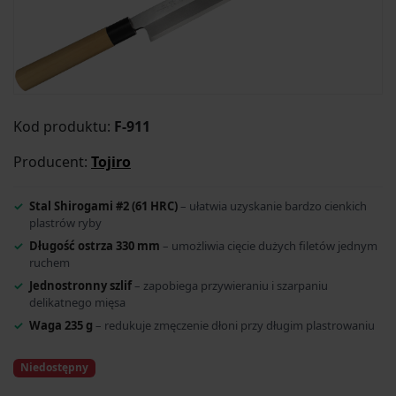
Kod produktu:
F-911
Producent:
Tojiro
Stal Shirogami #2 (61 HRC)
– ułatwia uzyskanie bardzo cienkich
plastrów ryby
Długość ostrza 330 mm
– umożliwia cięcie dużych filetów jednym
ruchem
Jednostronny szlif
– zapobiega przywieraniu i szarpaniu
delikatnego mięsa
Waga 235 g
– redukuje zmęczenie dłoni przy długim plastrowaniu
Niedostępny