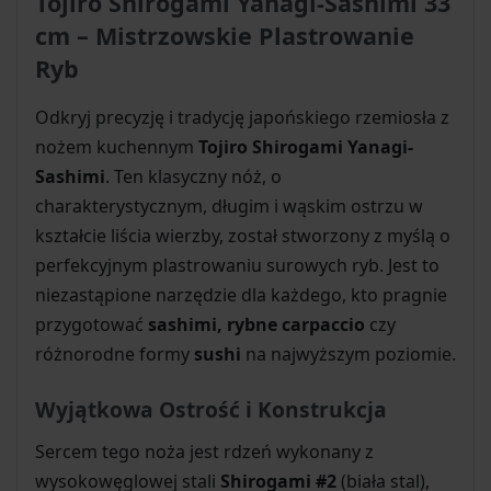
Tojiro Shirogami Yanagi-Sashimi 33
cm – Mistrzowskie Plastrowanie
Ryb
Odkryj precyzję i tradycję japońskiego rzemiosła z
nożem kuchennym
Tojiro Shirogami Yanagi-
Sashimi
. Ten klasyczny nóż, o
charakterystycznym, długim i wąskim ostrzu w
kształcie liścia wierzby, został stworzony z myślą o
perfekcyjnym plastrowaniu surowych ryb. Jest to
niezastąpione narzędzie dla każdego, kto pragnie
przygotować
sashimi, rybne carpaccio
czy
różnorodne formy
sushi
na najwyższym poziomie.
Wyjątkowa Ostrość i Konstrukcja
Sercem tego noża jest rdzeń wykonany z
wysokowęglowej stali
Shirogami #2
(biała stal),