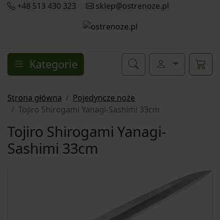
+48 513 430 323
sklep@ostrenoze.pl
Kategorie
Strona główna
Pojedyncze noże
Tojiro Shirogami Yanagi-Sashimi 33cm
Tojiro Shirogami Yanagi-
Sashimi 33cm