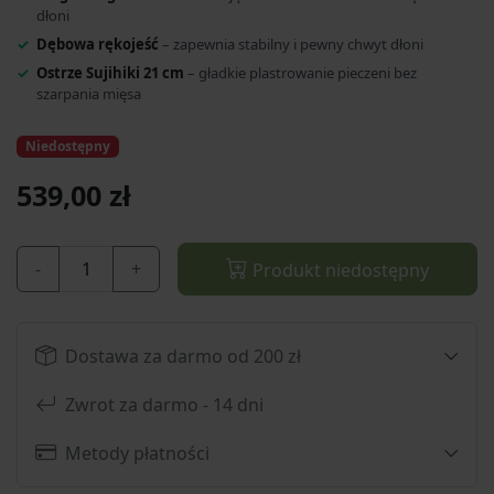
dłoni
Dębowa rękojeść
– zapewnia stabilny i pewny chwyt dłoni
Ostrze Sujihiki 21 cm
– gładkie plastrowanie pieczeni bez
szarpania mięsa
Niedostępny
539,00 zł
-
+
Produkt niedostępny
Dostawa za darmo od 200 zł
Zwrot za darmo - 14 dni
Metody płatności