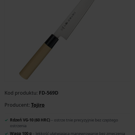
Kod produktu:
FD-569D
Producent:
Tojiro
Rdzeń VG-10 (60 HRC)
– ostrze tnie precyzyjnie bez częstego
ostrzenia
Waga 100 g
– lekkość ułatwiająca manewrowanie bez zmęczenia