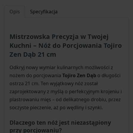
Opis
Specyfikacja
Mistrzowska Precyzja w Twojej
Kuchni – Nóż do Porcjowania Tojiro
Zen Dąb 21 cm
Odkryj nowy wymiar kulinarnych możliwości z
nożem do porcjowania
Tojiro Zen Dąb
o długości
ostrza 21 cm. Ten wyjątkowy nóż został
zaprojektowany z myślą o perfekcyjnym krojeniu i
plastrowaniu mięs – od delikatnego drobiu, przez
soczyste pieczenie, aż po wędliny i szynki.
Dlaczego ten nóż jest niezastąpiony
przy porcjowaniu?