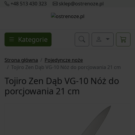
+48 513 430 323
sklep@ostrenoze.pl
Kategorie
Strona główna
Pojedyncze noże
Tojiro Zen Dąb VG-10 Nóż do porcjowania 21 cm
Tojiro Zen Dąb VG-10 Nóż do
porcjowania 21 cm