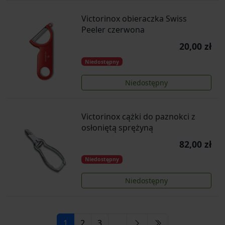
Victorinox obieraczka Swiss
Peeler czerwona
20,00 zł
Niedostępny
Niedostępny
Victorinox cążki do paznokci z
osłoniętą sprężyną
82,00 zł
Niedostępny
Niedostępny
1
2
3
...