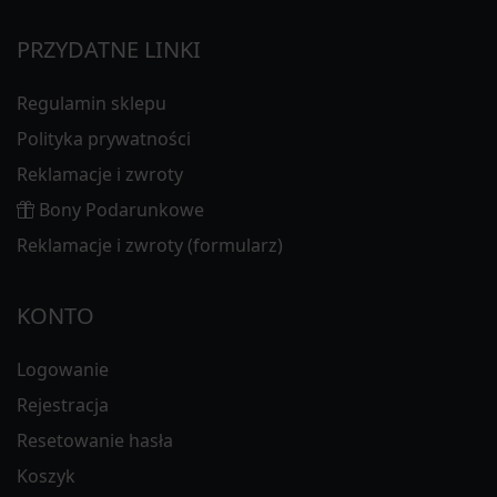
PRZYDATNE LINKI
Regulamin sklepu
Polityka prywatności
Reklamacje i zwroty
Bony Podarunkowe
Reklamacje i zwroty (formularz)
KONTO
Logowanie
Rejestracja
Resetowanie hasła
Koszyk