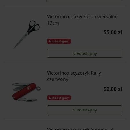
Victorinox nożyczki uniwersalne
19cm
55,00 zł
Niedostępny
Niedostępny
Victorinox scyzoryk Rally
czerwony
52,00 zł
Niedostępny
Niedostępny
Victorinox scyzoryk Sentinel, 4