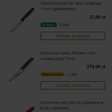
Victorionx nóż do sera i kiełbasy
11cm ząbkowany c
27,00 zł
24h
Dostępny
Dodaj do koszyka
Victorinox Swiss Modern nóż
uniwersalny 15cm
278,00 zł
24h
Ostatnie sztuki!
Dodaj do koszyka
Victorinox nóż ostrze ząbkowane
8 cm czerwony