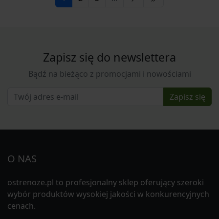
Zapisz się do newslettera
Bądź na bieżąco z promocjami i nowościami
Zapisz się
O NAS
ostrenoze.pl to profesjonalny sklep oferujący szeroki
wybór produktów wysokiej jakości w konkurencyjnych
cenach.