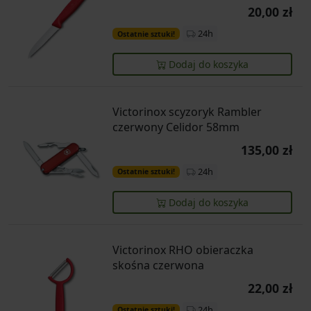
20,00 zł
24h
Ostatnie sztuki!
Dodaj do koszyka
Victorinox scyzoryk Rambler
czerwony Celidor 58mm
135,00 zł
24h
Ostatnie sztuki!
Dodaj do koszyka
Victorinox RHO obieraczka
skośna czerwona
22,00 zł
24h
Ostatnie sztuki!