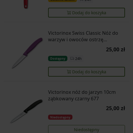
Dodaj do koszyka
Victorinox Swiss Classic Nóż do
warzyw i owoców ostrzę
ząbkowane 11 cm fioletowy
25,00 zł
24h
Dostępny
Dodaj do koszyka
Victorinox nóż do jarzyn 10cm
ząbkowany czarny 677
25,00 zł
Niedostępny
Niedostępny