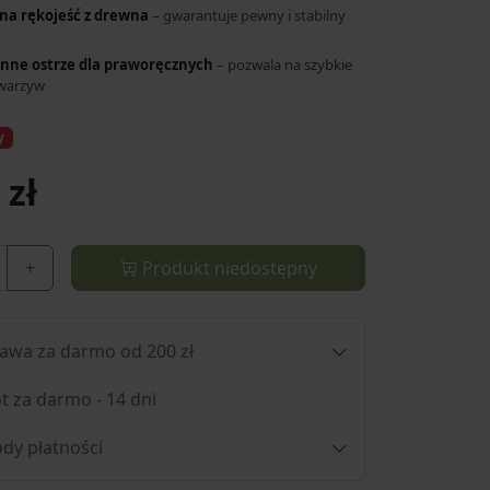
na rękojeść z drewna
– gwarantuje pewny i stabilny
nne ostrze dla praworęcznych
– pozwala na szybkie
 warzyw
y
 zł
+
Produkt niedostępny
awa za darmo od 200 zł
t za darmo - 14 dni
dy płatności