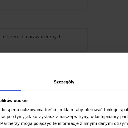
 ostrzem dla praworęcznych
Szczegóły
 plików cookie
do spersonalizowania treści i reklam, aby oferować funkcje sp
ormacje o tym, jak korzystasz z naszej witryny, udostępniamy p
Partnerzy mogą połączyć te informacje z innymi danymi otrzym