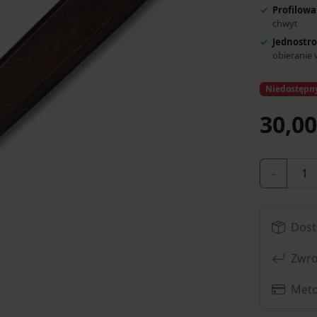
Profilowa
chwyt
Jednostro
obieranie
Niedostępn
30,00
-
Dost
Zwro
Meto