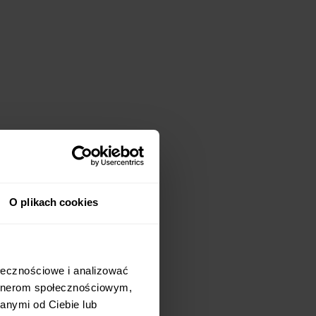
O plikach cookies
ołecznościowe i analizować
artnerom społecznościowym,
anymi od Ciebie lub