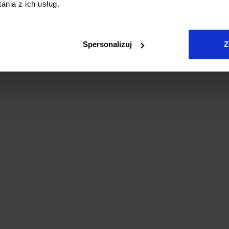
nia z ich usług.
Spersonalizuj
Z