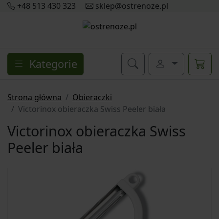
+48 513 430 323
sklep@ostrenoze.pl
Kategorie
Strona główna
Obieraczki
Victorinox obieraczka Swiss Peeler biała
Victorinox obieraczka Swiss
Peeler biała