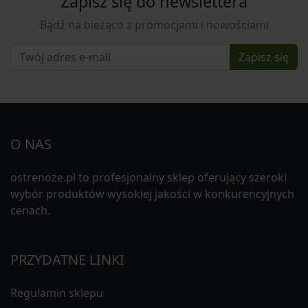
Zapisz się do newslettera
Bądź na bieżąco z promocjami i nowościami
Zapisz się
O NAS
ostrenoze.pl to profesjonalny sklep oferujący szeroki
wybór produktów wysokiej jakości w konkurencyjnych
cenach.
PRZYDATNE LINKI
Regulamin sklepu