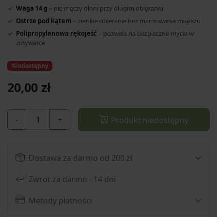
Waga 14 g
– nie męczy dłoni przy długim obieraniu
Ostrze pod kątem
– cienkie obieranie bez marnowania miąższu
Polipropylenowa rękojeść
– pozwala na bezpieczne mycie w
zmywarce
Niedostępny
20,00 zł
-
+
Produkt niedostępny
Dostawa za darmo od 200 zł
Zwrot za darmo - 14 dni
Metody płatności