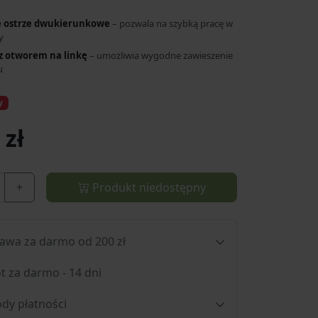
 ostrze dwukierunkowe
– pozwala na szybką pracę w
y
z otworem na linkę
– umożliwia wygodne zawieszenie
u
y
 zł
+
Produkt niedostępny
awa za darmo od 200 zł
t za darmo - 14 dni
dy płatności