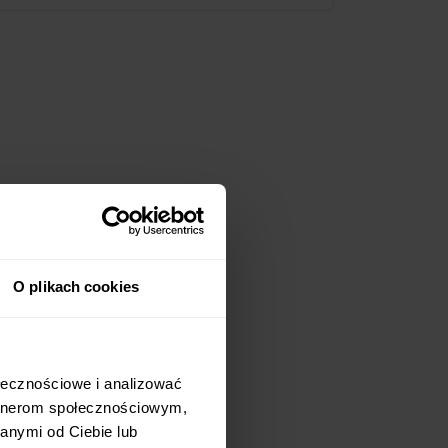
O plikach cookies
ołecznościowe i analizować
artnerom społecznościowym,
anymi od Ciebie lub