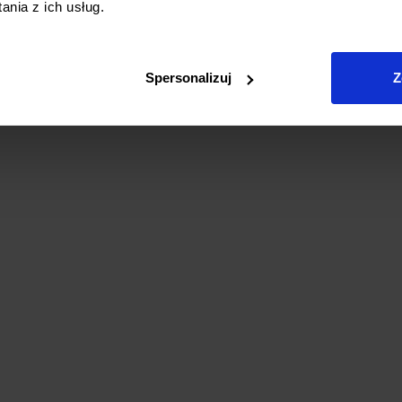
nia z ich usług.
Spersonalizuj
Z