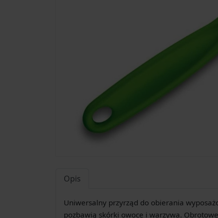
Opis
Uniwersalny przyrząd do obierania wyposażon
pozbawią skórki owoce i warzywa. Obrotowe