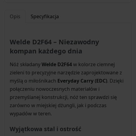
Opis
Specyfikacja
Welde D2F64 – Niezawodny
kompan każdego dnia
Nóż składany
Welde D2F64
w kolorze ciemnej
zieleni to precyzyjne narzędzie zaprojektowane z
myślą o miłośnikach
Everyday Carry (EDC)
. Dzięki
połączeniu nowoczesnych materiałów i
przemyślanej konstrukcji, nóż ten sprawdzi się
zarówno w miejskiej dżungli, jak i podczas
wypadów w teren.
Wyjątkowa stal i ostrość