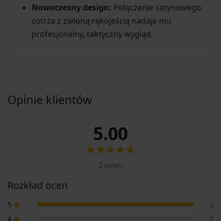
Nowoczesny design:
Połączenie satynowego
ostrza z zieloną rękojeścią nadaje mu
profesjonalny, taktyczny wygląd.
Opinie klientów
5.00
2
ocen
Rozkład ocen
5
2
4
0