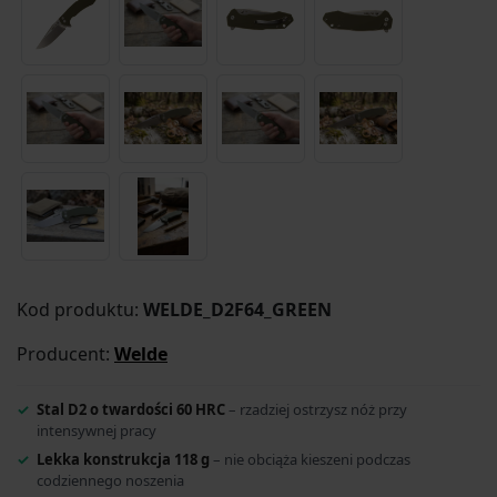
Kod produktu:
WELDE_D2F64_GREEN
Producent:
Welde
Stal D2 o twardości 60 HRC
– rzadziej ostrzysz nóż przy
intensywnej pracy
Lekka konstrukcja 118 g
– nie obciąża kieszeni podczas
codziennego noszenia