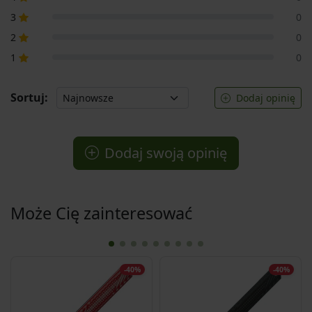
3
0
2
0
1
0
Sortuj:
Dodaj opinię
Dodaj swoją opinię
Może Cię zainteresować
-40%
-40%