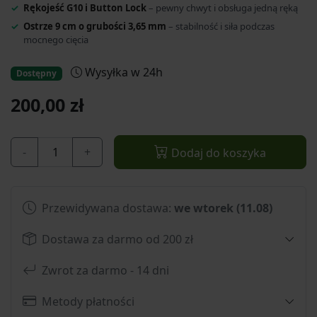
Rękojeść G10 i Button Lock
– pewny chwyt i obsługa jedną ręką
Ostrze 9 cm o grubości 3,65 mm
– stabilność i siła podczas
mocnego cięcia
Wysyłka w 24h
Dostępny
200,00 zł
-
+
Dodaj do koszyka
Przewidywana dostawa:
we wtorek (11.08)
Dostawa za darmo od 200 zł
Zwrot za darmo - 14 dni
Metody płatności