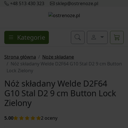
+48 513 430 323
sklep@ostrenoze.pl
Kategorie
Strona główna
Noże składane
Nóż składany Welde D2F64 G10 Stal D2 9 cm Button
Lock Zielony
Nóż składany Welde D2F64
G10 Stal D2 9 cm Button Lock
Zielony
5.00
2
oceny