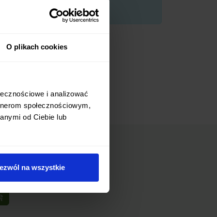
O plikach cookies
ołecznościowe i analizować
artnerom społecznościowym,
anymi od Ciebie lub
ezwól na wszystkie
ę