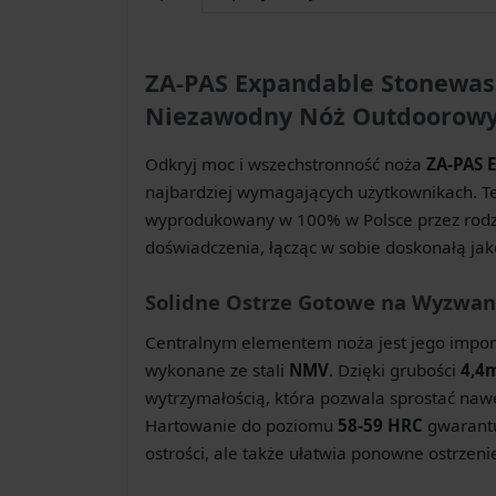
ZA-PAS Expandable Stonewas
Niezawodny Nóż Outdoorow
Odkryj moc i wszechstronność noża
ZA-PAS 
najbardziej wymagających użytkownikach. Te
wyprodukowany w 100% w Polsce przez rodzin
doświadczenia, łącząc w sobie doskonałą ja
Solidne Ostrze Gotowe na Wyzwan
Centralnym elementem noża jest jego impo
wykonane ze stali
NMV
. Dzięki grubości
4,4
wytrzymałością, która pozwala sprostać naw
Hartowanie do poziomu
58-59 HRC
gwarantu
ostrości, ale także ułatwia ponowne ostrzenie