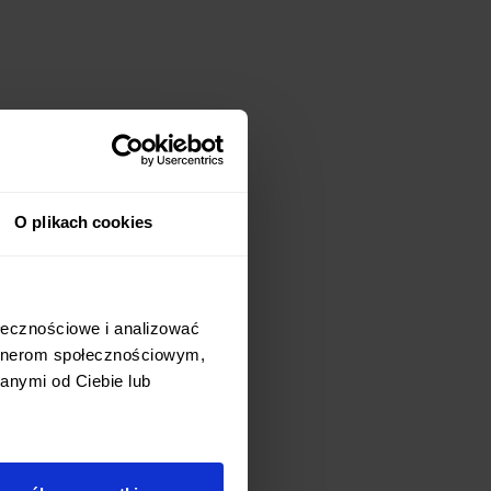
O plikach cookies
ołecznościowe i analizować
artnerom społecznościowym,
anymi od Ciebie lub