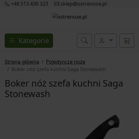
+48 513 430 323
sklep@ostrenoze.pl
Kategorie
Strona główna
Pojedyncze noże
Boker nóż szefa kuchni Saga Stonewash
Boker nóż szefa kuchni Saga
Stonewash