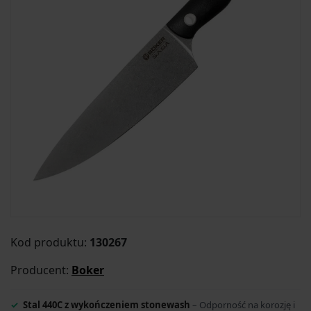
Kod produktu:
130267
Producent:
Boker
Stal 440C z wykończeniem stonewash
– Odporność na korozję i