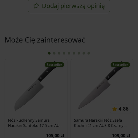
Dodaj pierwszą opinię
Może Cię zainteresować
Bestseller
Bestseller
4,86
Nóż kuchenny Samura
Samura Harakiri Nóż Szefa
Harakiri Santoku 17,5 cm AUS-
Kuchni 21 cm AUS-8 Czarny
8 58HRC
SHR-0085B
105,00 zł
109,00 zł