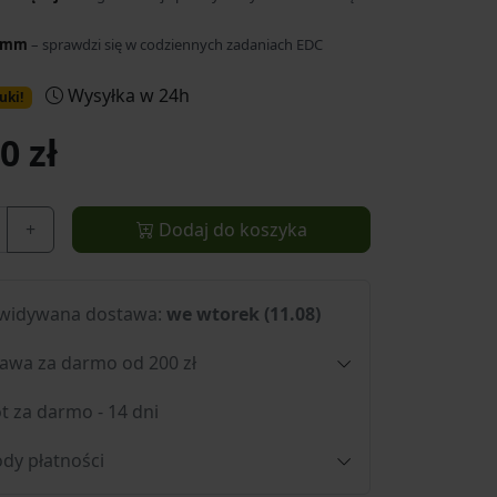
3 mm
– sprawdzi się w codziennych zadaniach EDC
Wysyłka w 24h
uki!
0 zł
+
Dodaj do koszyka
widywana dostawa:
we wtorek (11.08)
awa za darmo od 200 zł
t za darmo - 14 dni
dy płatności