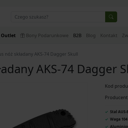
Outlet
Bony Podarunkowe
B2B
Blog
Kontakt
Zw
us nóż składany AKS-74 Dagger Skull
ładany AKS-74 Dagger S
Kod produ
Producent
Stal AUS-
Waga 104
Aluminio