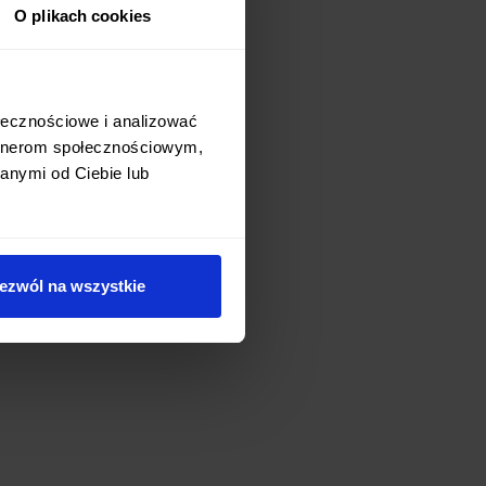
O plikach cookies
ołecznościowe i analizować
artnerom społecznościowym,
anymi od Ciebie lub
ezwól na wszystkie