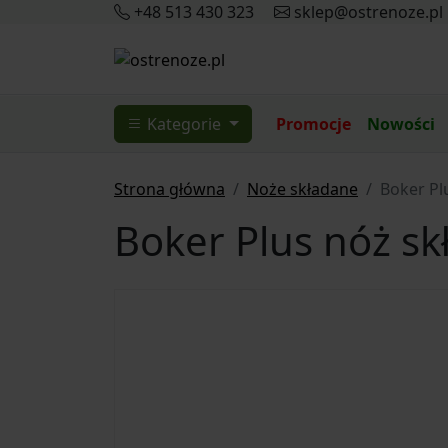
+48 513 430 323
sklep@ostrenoze.pl
Kategorie
Promocje
Nowości
Strona główna
Noże składane
Boker Pl
Boker Plus nóż sk