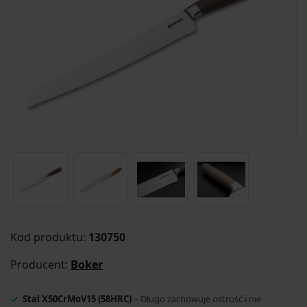
Kod produktu:
130750
Producent:
Boker
Stal X50CrMoV15 (58HRC)
– Długo zachowuje ostrość i nie