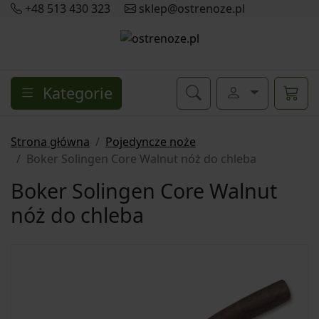
+48 513 430 323
sklep@ostrenoze.pl
Kategorie
Strona główna
Pojedyncze noże
Boker Solingen Core Walnut nóż do chleba
Boker Solingen Core Walnut
nóż do chleba