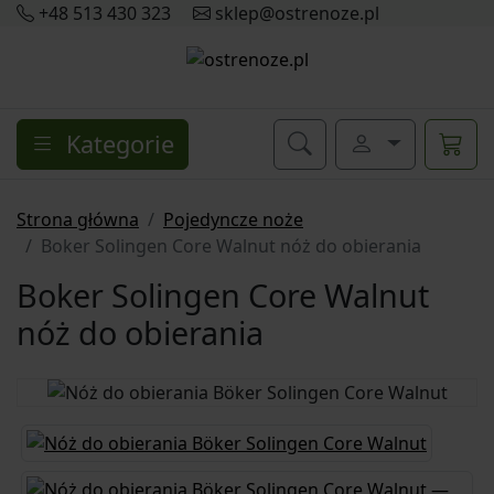
+48 513 430 323
sklep@ostrenoze.pl
Kategorie
Strona główna
Pojedyncze noże
Boker Solingen Core Walnut nóż do obierania
Boker Solingen Core Walnut
nóż do obierania