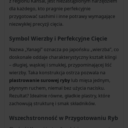
z regionu Kansai, jest niezastąpionym narzędziem
dla każdego, kto pragnie perfekcyjnie
przygotować sashimi i inne potrawy wymagające
niezwykłej precyzji cięcia.
Symbol Wierzby i Perfekcyjne Cięcie
Nazwa „Yanagi” oznacza po japońsku „wierzba”, co
doskonale oddaje charakterystyczny kształt klingi
– długiej, wąskiej i smukłej, przypominającej liść
wierzby. Taka konstrukcja ostrza pozwala na
plastrowanie surowej ryby
lub mięsa jednym,
płynnym ruchem, niemal bez użycia nacisku.
Rezultat? Idealnie równe, gładkie plastry, które
zachowują strukturę i smak składników.
Wszechstronność w Przygotowaniu Ryb