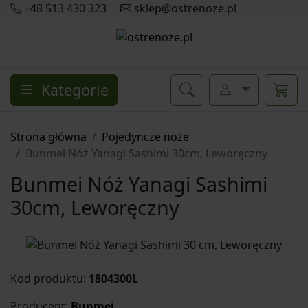
+48 513 430 323
sklep@ostrenoze.pl
Kategorie
Strona główna
Pojedyncze noże
Bunmei Nóż Yanagi Sashimi 30cm, Leworęczny
Bunmei Nóż Yanagi Sashimi
30cm, Leworęczny
Kod produktu:
1804300L
Producent:
Bunmei