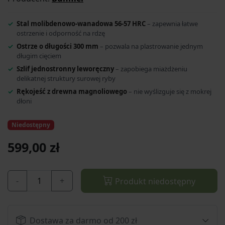
Stal molibdenowo-wanadowa 56-57 HRC
– zapewnia łatwe
ostrzenie i odporność na rdzę
Ostrze o długości 300 mm
– pozwala na plastrowanie jednym
długim cięciem
Szlif jednostronny leworęczny
– zapobiega miażdżeniu
delikatnej struktury surowej ryby
Rękojeść z drewna magnoliowego
– nie wyślizguje się z mokrej
dłoni
Niedostępny
599,00 zł
-
+
Produkt niedostępny
Dostawa za darmo od 200 zł