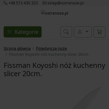
+48 513 430 323
sklep@ostrenoze.pl
Kategorie
Strona główna
Pojedyncze noże
Fissman Koyoshi nóż kuchenny slicer 20cm.
Fissman Koyoshi nóż kuchenny
slicer 20cm.