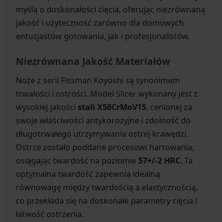
myślą o doskonałości cięcia, oferując niezrównaną
jakość i użyteczność zarówno dla domowych
entuzjastów gotowania, jak i profesjonalistów.
Niezrównana Jakość Materiałów
Noże z serii Fissman Koyoshi są synonimem
trwałości i ostrości. Model Slicer wykonany jest z
wysokiej jakości
stali X50CrMoV15
, cenionej za
swoje właściwości antykorozyjne i zdolność do
długotrwałego utrzymywania ostrej krawędzi.
Ostrze zostało poddane procesowi hartowania,
osiągając twardość na poziomie
57+/-2 HRC
. Ta
optymalna twardość zapewnia idealną
równowagę między twardością a elastycznością,
co przekłada się na doskonałe parametry cięcia i
łatwość ostrzenia.