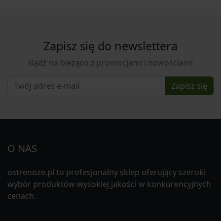
Zapisz się do newslettera
Bądź na bieżąco z promocjami i nowościami
Zapisz się
O NAS
ostrenoze.pl to profesjonalny sklep oferujący szeroki
wybór produktów wysokiej jakości w konkurencyjnych
cenach.