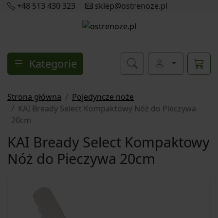
+48 513 430 323
sklep@ostrenoze.pl
Kategorie
Strona główna
Pojedyncze noże
KAI Bready Select Kompaktowy Nóż do Pieczywa
20cm
KAI Bready Select Kompaktowy
Nóż do Pieczywa 20cm