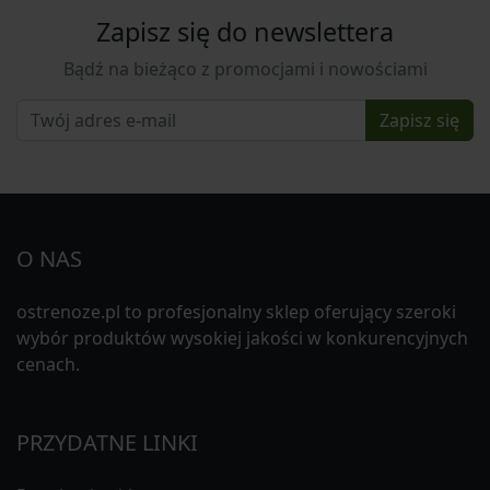
Zapisz się do newslettera
Bądź na bieżąco z promocjami i nowościami
Zapisz się
O NAS
ostrenoze.pl to profesjonalny sklep oferujący szeroki
wybór produktów wysokiej jakości w konkurencyjnych
cenach.
PRZYDATNE LINKI