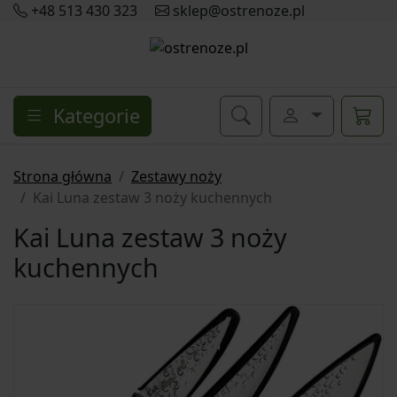
+48 513 430 323
sklep@ostrenoze.pl
Kategorie
Strona główna
Zestawy noży
Kai Luna zestaw 3 noży kuchennych
Kai Luna zestaw 3 noży
kuchennych