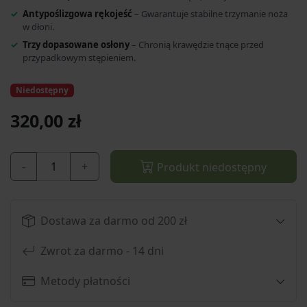
Antypoślizgowa rękojeść
– Gwarantuje stabilne trzymanie noża
w dłoni.
Trzy dopasowane osłony
– Chronią krawędzie tnące przed
przypadkowym stępieniem.
Niedostępny
320,00 zł
-
+
Produkt niedostępny
Dostawa za darmo od 200 zł
Zwrot za darmo - 14 dni
Metody płatności