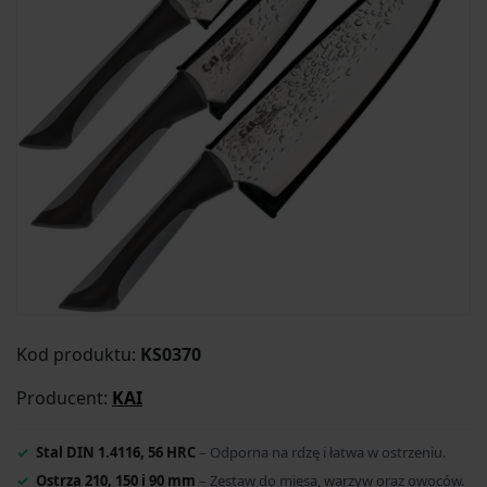
Kod produktu:
KS0370
Producent:
KAI
Stal DIN 1.4116, 56 HRC
– Odporna na rdzę i łatwa w ostrzeniu.
Ostrza 210, 150 i 90 mm
– Zestaw do mięsa, warzyw oraz owoców.