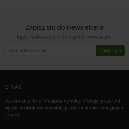
Zapisz się do newslettera
Bądź na bieżąco z promocjami i nowościami
Zapisz się
O NAS
ostrenoze.pl to profesjonalny sklep oferujący szeroki
wybór produktów wysokiej jakości w konkurencyjnych
cenach.