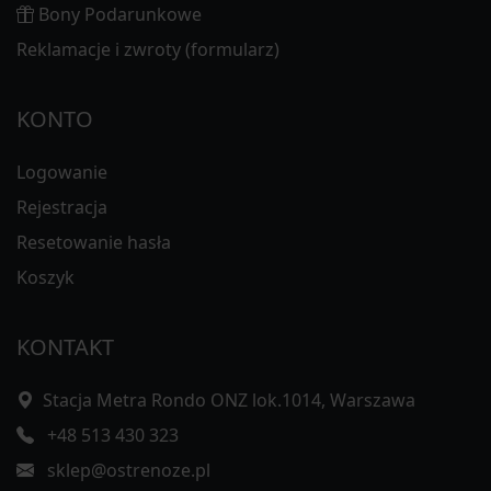
Bony Podarunkowe
Reklamacje i zwroty (formularz)
KONTO
Logowanie
Rejestracja
Resetowanie hasła
Koszyk
KONTAKT
Stacja Metra Rondo ONZ lok.1014, Warszawa
+48 513 430 323
sklep@ostrenoze.pl