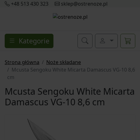
+48 513 430 323
sklep@ostrenoze.pl
Kategorie
Strona główna
Noże składane
Mcusta Sengoku White Micarta Damascus VG-10 8,6
cm
Mcusta Sengoku White Micarta
Damascus VG-10 8,6 cm