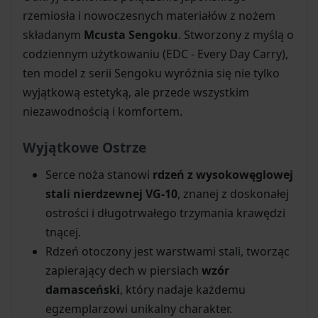
rzemiosła i nowoczesnych materiałów z nożem
składanym
Mcusta Sengoku
. Stworzony z myślą o
codziennym użytkowaniu (EDC - Every Day Carry),
ten model z serii Sengoku wyróżnia się nie tylko
wyjątkową estetyką, ale przede wszystkim
niezawodnością i komfortem.
Wyjątkowe Ostrze
Serce noża stanowi
rdzeń z wysokowęglowej
stali nierdzewnej VG-10
, znanej z doskonałej
ostrości i długotrwałego trzymania krawędzi
tnącej.
Rdzeń otoczony jest warstwami stali, tworząc
zapierający dech w piersiach
wzór
damasceński
, który nadaje każdemu
egzemplarzowi unikalny charakter.