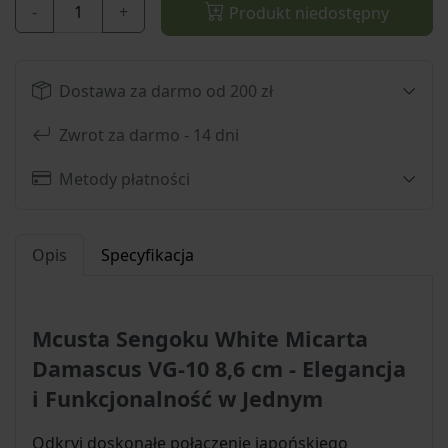
-
+
Produkt niedostępny
Dostawa za darmo od 200 zł
Zwrot za darmo - 14 dni
Metody płatności
Opis
Specyfikacja
Mcusta Sengoku White Micarta
Damascus VG-10 8,6 cm - Elegancja
i Funkcjonalność w Jednym
Odkryj doskonałe połączenie japońskiego