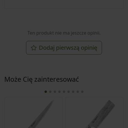
Ten produkt nie ma jeszcze opinii.
Dodaj pierwszą opinię
Może Cię zainteresować