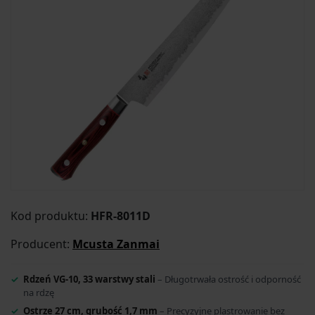
Kod produktu:
HFR-8011D
Producent:
Mcusta Zanmai
Rdzeń VG-10, 33 warstwy stali
– Długotrwała ostrość i odporność
na rdzę
Ostrze 27 cm, grubość 1,7 mm
– Precyzyjne plastrowanie bez