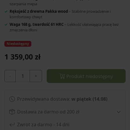
szarpania mięsa
Rękojeść z drewna Pakka wood
– Stabilne prowadzenie i
komfortowy chwyt
Waga 168 g, twardość 61 HRC
– Lekkość ułatwiająca pracę bez
zmęczenia dłoni
Niedostępny
1 359,00 zł
-
+
Produkt niedostępny
Przewidywana dostawa:
w piątek (14.08)
Dostawa za darmo od 200 zł
Zwrot za darmo - 14 dni