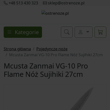
+48 513 430 323
sklep@ostrenoze.pl
Kategorie
Strona główna
Pojedyncze noże
Mcusta Zanmai VG-10 Pro Flame Nóż Sujihiki 27cm
Mcusta Zanmai VG-10 Pro
Flame Nóż Sujihiki 27cm