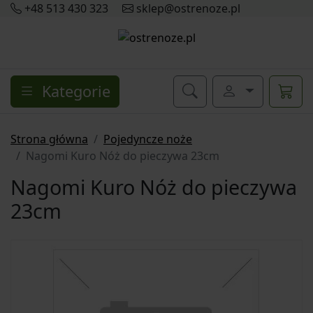
+48 513 430 323
sklep@ostrenoze.pl
Kategorie
Strona główna
Pojedyncze noże
Nagomi Kuro Nóż do pieczywa 23cm
Nagomi Kuro Nóż do pieczywa
23cm