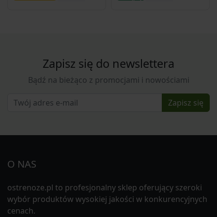
Zapisz się do newslettera
Bądź na bieżąco z promocjami i nowościami
Zapisz się
O NAS
ostrenoze.pl to profesjonalny sklep oferujący szeroki
wybór produktów wysokiej jakości w konkurencyjnych
cenach.