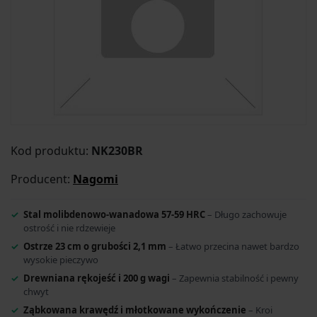
Kod produktu:
NK230BR
Producent:
Nagomi
Stal molibdenowo-wanadowa 57-59 HRC
– Długo zachowuje
ostrość i nie rdzewieje
Ostrze 23 cm o grubości 2,1 mm
– Łatwo przecina nawet bardzo
wysokie pieczywo
Drewniana rękojeść i 200 g wagi
– Zapewnia stabilność i pewny
chwyt
Ząbkowana krawędź i młotkowane wykończenie
– Kroi