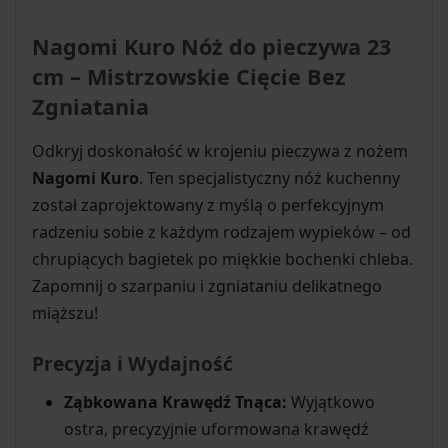
Nagomi Kuro Nóż do pieczywa 23
cm – Mistrzowskie Cięcie Bez
Zgniatania
Odkryj doskonałość w krojeniu pieczywa z nożem
Nagomi Kuro
. Ten specjalistyczny nóż kuchenny
został zaprojektowany z myślą o perfekcyjnym
radzeniu sobie z każdym rodzajem wypieków – od
chrupiących bagietek po miękkie bochenki chleba.
Zapomnij o szarpaniu i zgniataniu delikatnego
miąższu!
Precyzja i Wydajność
Ząbkowana Krawędź Tnąca:
Wyjątkowo
ostra, precyzyjnie uformowana krawędź