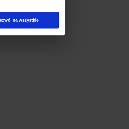
ezwól na wszystkie