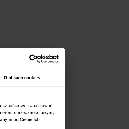
O plikach cookies
ołecznościowe i analizować
artnerom społecznościowym,
anymi od Ciebie lub