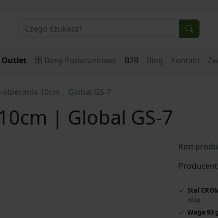
Outlet
Bony Podarunkowe
B2B
Blog
Kontakt
Zw
 obierania 10cm | Global GS-7
 10cm | Global GS-7
Kod produ
Producent
Stal CROM
rdzę
Waga 93 