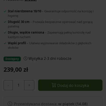
Stal nierdzewna 18/10
– Gwarantuje odporność na korozję i
higienę
Długość 30 cm
– Pozwala bezpiecznie operować nad gorącą
patelnią
Długie, wąskie ramiona
– Zapewniają pełną kontrolę nad
każdym ruchem
Wąski profil
– Ułatwia wyjmowanie składników z głębokich
słoików
Wysyłka 2-3 dni robocze
Dostępny
239,00 zł
-
+
Dodaj do koszyka
Przewidywana dostawa:
w piątek (14.08)