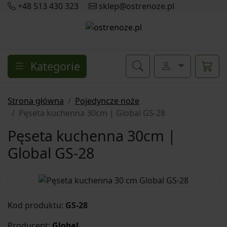
+48 513 430 323
sklep@ostrenoze.pl
Kategorie
Strona główna
Pojedyncze noże
Pęseta kuchenna 30cm | Global GS-28
Pęseta kuchenna 30cm |
Global GS-28
Kod produktu:
GS-28
Producent:
Global