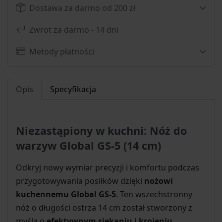
Dostawa za darmo od 200 zł
Zwrot za darmo - 14 dni
Metody płatności
Opis
Specyfikacja
Niezastąpiony w kuchni: Nóż do
warzyw Global GS-5 (14 cm)
Odkryj nowy wymiar precyzji i komfortu podczas
przygotowywania posiłków dzięki
nożowi
kuchennemu Global GS-5
. Ten wszechstronny
nóż o długości ostrza 14 cm został stworzony z
myślą o
efektywnym siekaniu i krojeniu