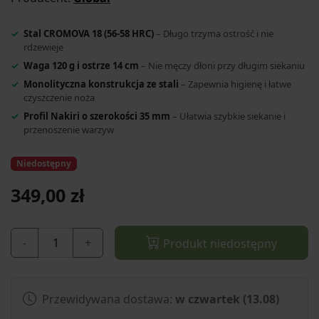
Stal CROMOVA 18 (56-58 HRC)
– Długo trzyma ostrość i nie
rdzewieje
Waga 120 g i ostrze 14 cm
– Nie męczy dłoni przy długim siekaniu
Monolityczna konstrukcja ze stali
– Zapewnia higienę i łatwe
czyszczenie noża
Profil Nakiri o szerokości 35 mm
– Ułatwia szybkie siekanie i
przenoszenie warzyw
Niedostępny
349,00 zł
-
+
Produkt niedostępny
Przewidywana dostawa:
w czwartek (13.08)