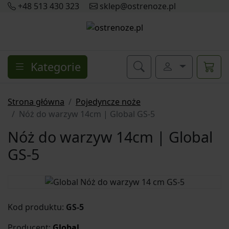
+48 513 430 323
sklep@ostrenoze.pl
Kategorie
Strona główna
Pojedyncze noże
Nóż do warzyw 14cm | Global GS-5
Nóż do warzyw 14cm | Global
GS-5
Kod produktu:
GS-5
Producent:
Global