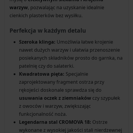
warzyw
, pozwalając na uzyskanie idealnie
cienkich plasterków bez wysiłku.
Perfekcja w każdym detalu
Szeroka klinga:
Umożliwia łatwe krojenie
nawet dużych warzyw i ułatwia przenoszenie
posiekanych składników prosto do garnka, na
patelnię czy do salaterki.
Kwadratowa pięta:
Specjalnie
zaprojektowany fragment ostrza przy
rękojeści doskonale sprawdza się do
usuwania oczek z ziemniaków
czy szypułek
z owoców i warzyw, zwiększając
funkcjonalność noża.
Legendarna stal CROMOVA 18:
Ostrze
wykonane z wysokiej jakości stali nierdzewnej