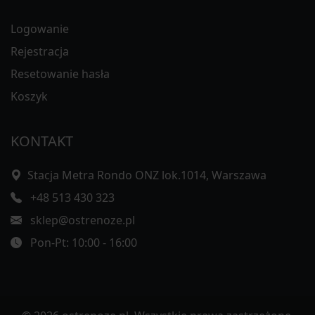
Logowanie
Rejestracja
Resetowanie hasła
Koszyk
KONTAKT
Stacja Metra Rondo ONZ lok.1014, Warszawa
+48 513 430 323
sklep@ostrenoze.pl
Pon-Pt: 10:00 - 16:00