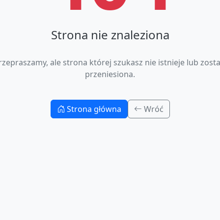
Strona nie znaleziona
rzepraszamy, ale strona której szukasz nie istnieje lub zosta
przeniesiona.
Strona główna
Wróć