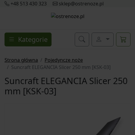
+48 513 430 323
sklep@ostrenoze.pl
Kategorie
Strona główna
Pojedyncze noże
Suncraft ELEGANCIA Slicer 250 mm [KSK-03]
Suncraft ELEGANCIA Slicer 250
mm [KSK-03]