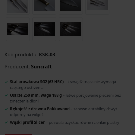
Kod produktu:
KSK-03
Producent:
Suncraft
Stal proszkowa SG2 (63 HRC)
– krawędź tnąca nie wymaga
częstego ostrzenia
Ostrze 250 mm, waga 188 g
– łatwe porcjowanie pieczeni bez
zmęczenia dłoni
Rękojeść z drewna Pakkawood
– zapewnia stabilny chwyt
odporny na wilgoć
Wąski profil Slicer
– pozwala uzyskać równe i cienkie plastry