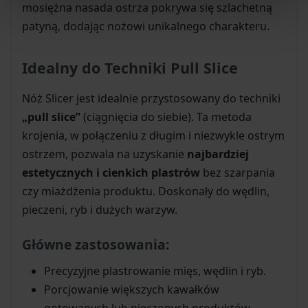
mosiężna nasada ostrza pokrywa się szlachetną
patyną, dodając nożowi unikalnego charakteru.
Idealny do Techniki Pull Slice
Nóż Slicer jest idealnie przystosowany do techniki
„pull slice”
(ciągnięcia do siebie). Ta metoda
krojenia, w połączeniu z długim i niezwykle ostrym
ostrzem, pozwala na uzyskanie
najbardziej
estetycznych i cienkich plastrów
bez szarpania
czy miażdżenia produktu. Doskonały do wędlin,
pieczeni, ryb i dużych warzyw.
Główne zastosowania:
Precyzyjne plastrowanie mięs, wędlin i ryb.
Porcjowanie większych kawałków
gotowanych lub pieczonych produktów.