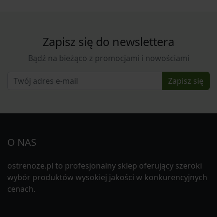
Zapisz się do newslettera
Bądź na bieżąco z promocjami i nowościami
Zapisz się
O NAS
ostrenoze.pl to profesjonalny sklep oferujący szeroki
wybór produktów wysokiej jakości w konkurencyjnych
cenach.