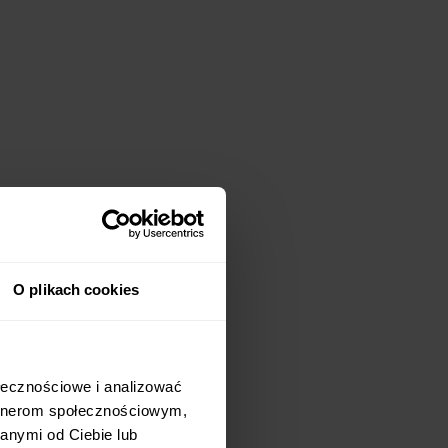
O plikach cookies
ołecznościowe i analizować
artnerom społecznościowym,
anymi od Ciebie lub