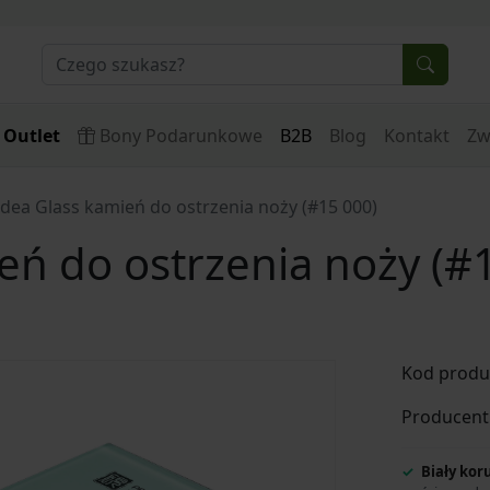
Outlet
Bony Podarunkowe
B2B
Blog
Kontakt
Zw
idea Glass kamień do ostrzenia noży (#15 000)
eń do ostrzenia noży (#
Kod produ
Producent
Biały kor