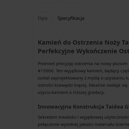
Opis
Specyfikacja
Kamień do Ostrzenia Noży Ta
Perfekcyjne Wykończenie Os
Przenieś precyzję ostrzenia na nowy poziom 
#15000. Ten wyjątkowy kamień, będący części
został zaprojektowany z myślą o uzyskaniu 
ostrości krawędzi tnącej. Idealnie nadaje s
użyciu kamieni o niższej gradacji.
Innowacyjna Konstrukcja Taidea G
Sekretem trwałości i wyjątkowej użyteczności 
połączenie wysokiej jakości materiału ścier