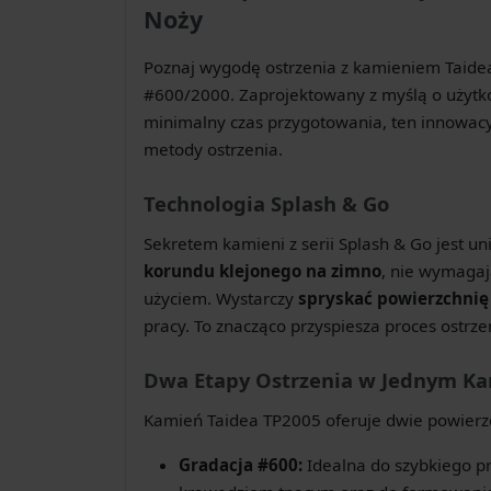
Noży
Poznaj wygodę ostrzenia z kamieniem Taidea
#600/2000. Zaprojektowany z myślą o użytko
minimalny czas przygotowania, ten innowacy
metody ostrzenia.
Technologia Splash & Go
Sekretem kamieni z serii Splash & Go jest u
korundu klejonego na zimno
, nie wymaga
użyciem. Wystarczy
spryskać powierzchni
pracy. To znacząco przyspiesza proces ostrze
Dwa Etapy Ostrzenia w Jednym K
Kamień Taidea TP2005 oferuje dwie powierzc
Gradacja #600:
Idealna do szybkiego p