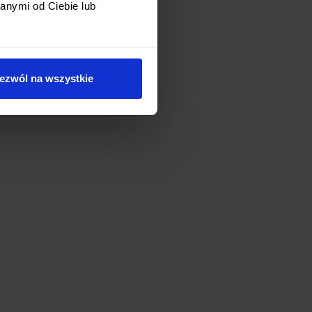
anymi od Ciebie lub
ezwól na wszystkie