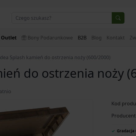
Outlet
Bony Podarunkowe
B2B
Blog
Kontakt
Zw
idea Splash kamień do ostrzenia noży (600/2000)
ień do ostrzenia noży (
atnio
Kod produ
Producent
Gradacja 