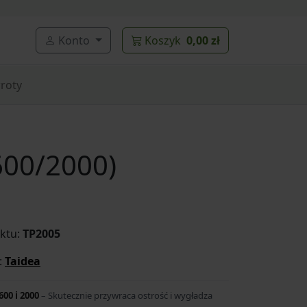
Konto
Koszyk
0,00 zł
roty
600/2000)
ktu:
TP2005
:
Taidea
600 i 2000
– Skutecznie przywraca ostrość i wygładza