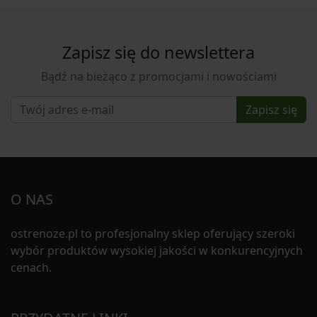
Zapisz się do newslettera
Bądź na bieżąco z promocjami i nowościami
Zapisz się
O NAS
ostrenoze.pl to profesjonalny sklep oferujący szeroki
wybór produktów wysokiej jakości w konkurencyjnych
cenach.