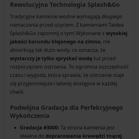
Rewolucyjna Technologia Splash&Go
Tradycyjne kamienie wodne wymagają długiego
namaczania przed użyciem. Z kamieniami Taidea
Splash&Go zapomnij o tym! Wykonane z
wysokiej
jakości korundu klejonego na zimno
, nie
absorbują tak dużo wody, co oznacza, że
wystarczy je tylko spryskać wodą
tuż przed
rozpoczęciem ostrzenia. To ogromna oszczędność
czasu i wygoda, która sprawia, że ostrzenie staje
się przyjemniejsze i łatwiej dostępne w każdej
chwili.
Podwójna Gradacja dla Perfekcyjnego
Wykończenia
Gradacja #3000:
Ta strona kamienia jest
idealna do
dopracowania krawędzi tnącej