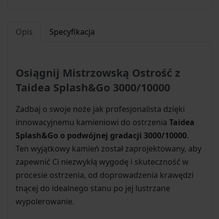
Opis
Specyfikacja
Osiągnij Mistrzowską Ostrość z
Taidea Splash&Go 3000/10000
Zadbaj o swoje noże jak profesjonalista dzięki
innowacyjnemu kamieniowi do ostrzenia
Taidea
Splash&Go o podwójnej gradacji 3000/10000
.
Ten wyjątkowy kamień został zaprojektowany, aby
zapewnić Ci niezwykłą wygodę i skuteczność w
procesie ostrzenia, od doprowadzenia krawędzi
tnącej do idealnego stanu po jej lustrzane
wypolerowanie.