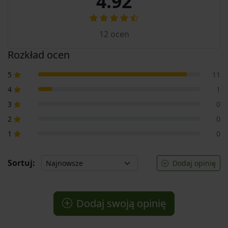
4.92
12
ocen
Rozkład ocen
5
11
4
1
3
0
2
0
1
0
Sortuj:
Dodaj opinię
Dodaj swoją opinię