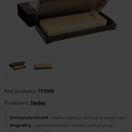
Kod produktu:
TP2008
Producent:
Taidea
Syntetyczny korund
– szybko wygładza i poleruje krawędź tnącą
Waga 608 g
– zapewnia stabilność i komfort podczas pracy