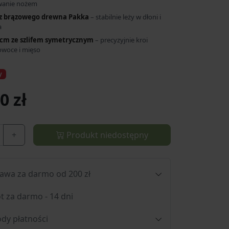
anie nożem
 z brązowego drewna Pakka
– stabilnie leży w dłoni i
a
 cm ze szlifem symetrycznym
– precyzyjnie kroi
owoce i mięso
y
0 zł
+
Produkt niedostępny
awa za darmo od 200 zł
t za darmo - 14 dni
dy płatności