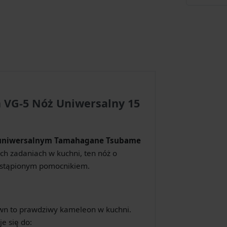
VG-5 Nóż Uniwersalny 15
uniwersalnym Tamahagane Tsubame
ch zadaniach w kuchni, ten nóż o
zastąpionym pomocnikiem.
n to prawdziwy kameleon w kuchni.
e się do: