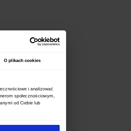
O plikach cookies
ołecznościowe i analizować
artnerom społecznościowym,
anymi od Ciebie lub