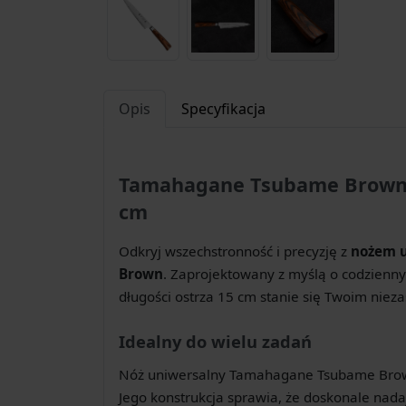
Opis
Specyfikacja
Tamahagane Tsubame Brown 
cm
Odkryj wszechstronność i precyzję z
nożem 
Brown
. Zaprojektowany z myślą o codzienny
długości ostrza 15 cm stanie się Twoim nie
Idealny do wielu zadań
Nóż uniwersalny Tamahagane Tsubame Brow
Jego konstrukcja sprawia, że doskonale nadaj